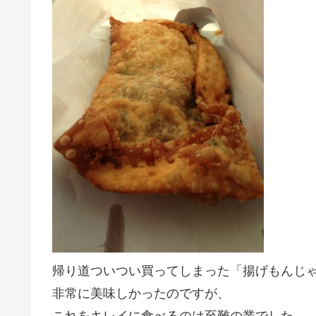
帰り道ついつい買ってしまった「揚げもんじ
非常に美味しかったのですが、
これをキレイに食べるのは至難の業でした。