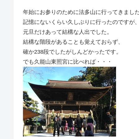
年始にお参りのために法多山に行ってきまし
記憶にないくらい久しぶりに行ったのですが
元旦だけあって結構な人出でした。
結構な階段があることも覚えておらず、
確か238段でしたがしんどかったです。
でも久能山東照宮に比べれば・・・