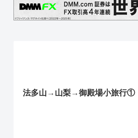
法多山→山梨→御殿場小旅行①