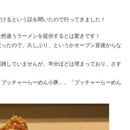
だけるという話を聞いたので行ってきました！
全然違うラーメンを提供するとは驚きです！
だったので、久しぶり、というかオープン直後からな
混雑していませんが、半分ほどは埋まっており、さす
「ブッチャーらーめん小豚」、「ブッチャーらーめん