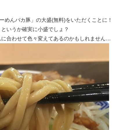
ーめんバカ豚」の大盛(無料)をいただくことに！
。というか確実に小盛でしょ？
んに合わせて色々変えてあるのかもしれません…