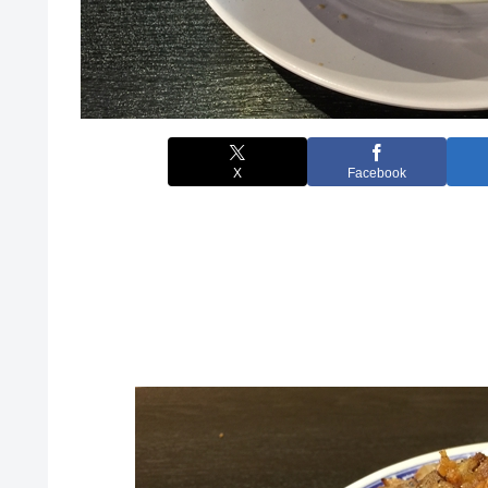
X
Facebook