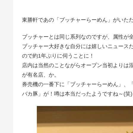
東勝軒であの「ブッチャーらーめん」がいた
ブッチャーとは同じ系列なのですが、属性が
ブッチャー大好きな自分には嬉しいニュース
ので約1年ぶりに伺うことに！
店内は当然のことながらオープン当初よりは
が有名店、か。
券売機の一番下に「ブッチャーらーめん」、
バカ豚」が！噂は本当だったようですね～(笑)