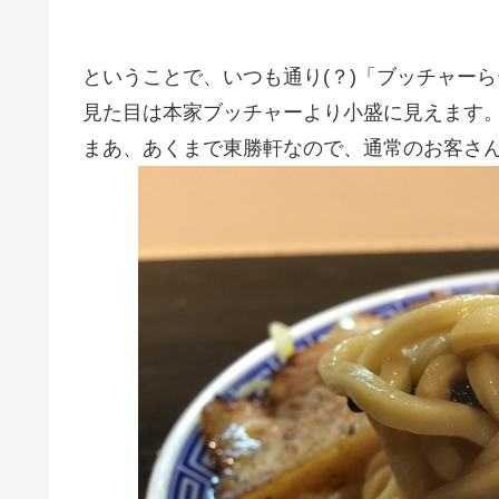
ということで、いつも通り(？)「ブッチャーら
見た目は本家ブッチャーより小盛に見えます
まあ、あくまで東勝軒なので、通常のお客さ