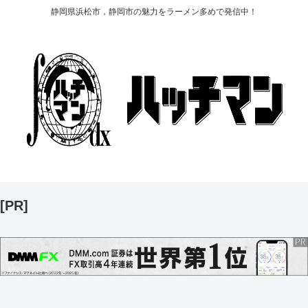
静岡県浜松市，静岡市の魅力をラーメン多めで発信中！
[PR]