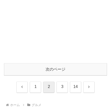
次のページ
前
次
1
2
3
14
へ
へ
ホーム
グルメ