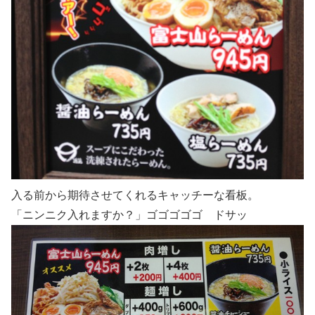
入る前から期待させてくれるキャッチーな看板。
「ニンニク入れますか？」ゴゴゴゴゴ ドサッ