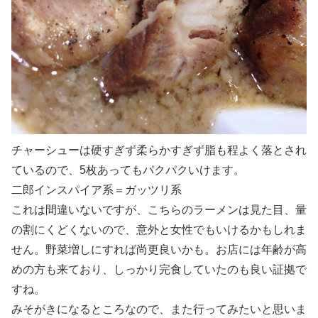
チャーシューは硬すぎず柔らかすぎず脂も程よく落とされ
ているので、5枚あってもパクパクいけます。
二郎インスパイア系＝ガッツリ系
これは間違いないですが、こちらのラーメンは見た目、量
の割にくどくないので、意外と女性でもいけるかもしれま
せん。野菜増しにすれば尚更良いかも。お店には年齢が高
めの方も来ており、しっかり完食していたのも良い証拠で
すね。
みそがきになるところなので、また行ってみたいと思いま