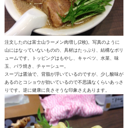
注文したのは富士山ラーメン肉増し(2枚)。写真のように
山にはなっていないものの、具材はたっぷり、結構なボリ
ュームです。トッピングはもやし、キャベツ、水菜、味
玉、バラ焼き、チャーシュー。
スープは醤油で、背脂が浮いているのですが、少し酸味が
あるのとコショウが効いているので不思議なくらいあっさ
りです。逆に健康に良さそうな印象さえあります。