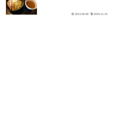
2013.05.09
2016.11.15