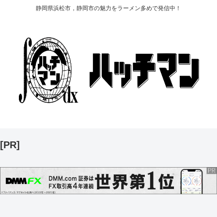
静岡県浜松市，静岡市の魅力をラーメン多めで発信中！
[PR]