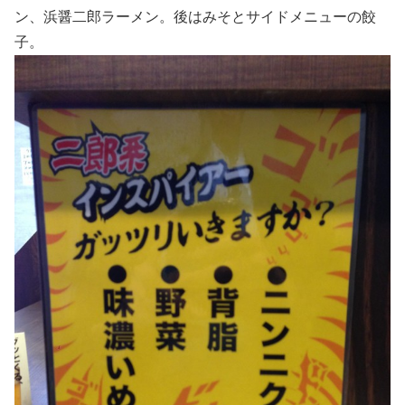
ン、浜醤二郎ラーメン。後はみそとサイドメニューの餃
子。