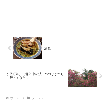
濱龍
引佐町渋川で開催中の渋川つつじまつり
に行ってきた！
ホーム
ラーメン