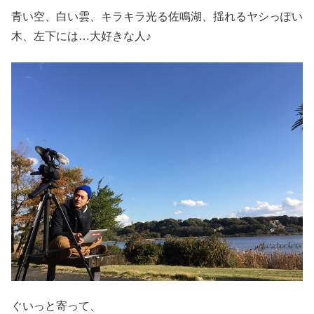
青い空、白い雲、キラキラ光る佐鳴湖、揺れるヤシっぽい
木、左下には…大好きな人♪
ぐいっと寄って、