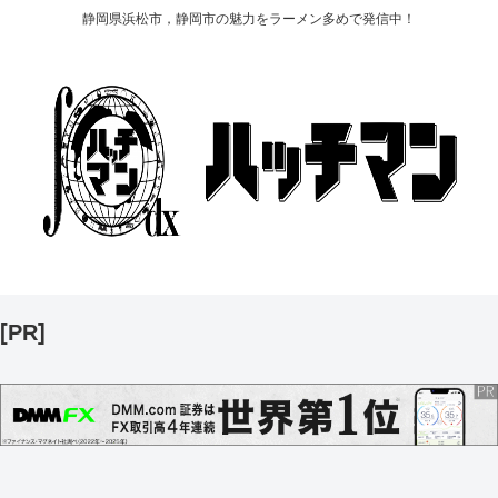
静岡県浜松市，静岡市の魅力をラーメン多めで発信中！
[PR]