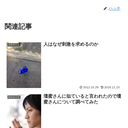
ハッチ
関連記事
人はなぜ刺激を求めるのか
ひとりごと
2012.10.26
2016.11.15
壇蜜さんに似ていると言われたので壇
ひとりごと
蜜さんについて調べてみた