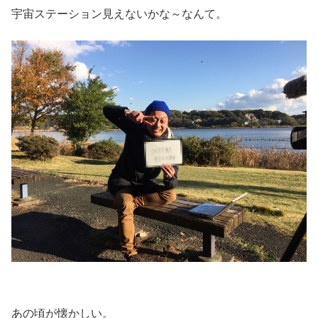
宇宙ステーション見えないかな～なんて。
あの頃が懐かしい。