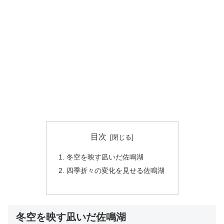
目次
冬空を映す凪いだ佐鳴湖
四季折々の変化を見せる佐鳴湖
冬空を映す凪いだ佐鳴湖