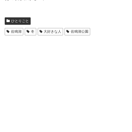
ひとりごと
佐鳴湖
冬
大好きな人
佐鳴湖公園