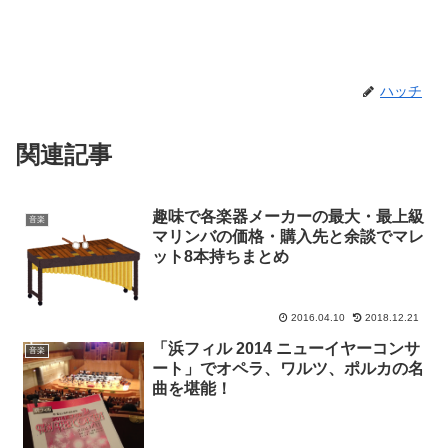
ハッチ
関連記事
趣味で各楽器メーカーの最大・最上級
音楽
マリンバの価格・購入先と余談でマレ
ット8本持ちまとめ
2016.04.10
2018.12.21
「浜フィル 2014 ニューイヤーコンサ
音楽
ート」でオペラ、ワルツ、ポルカの名
曲を堪能！