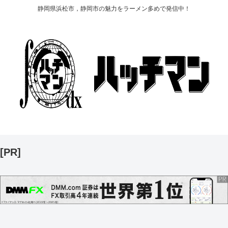
静岡県浜松市，静岡市の魅力をラーメン多めで発信中！
[PR]