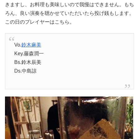
きますし、お料理も美味しいので我慢はできません。もち
ろん、良い演奏を聴かせていただいたら投げ銭もします。
この日のプレイヤーはこちら。
Vo.
鈴木麻美
Key.藤森潤一
Bs.鈴木辰美
Ds.中島諒