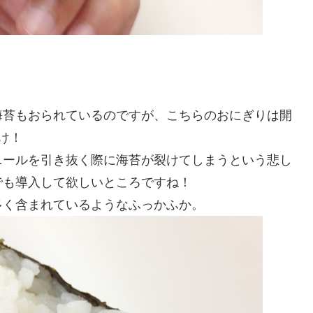
海苔もおられているのですが、こちらのおにぎりは開
け！
ニールを引き抜く際に海苔が裂けてしまうという悲し
でも導入して欲しいところですね！
多く含まれているようなふっかふか。