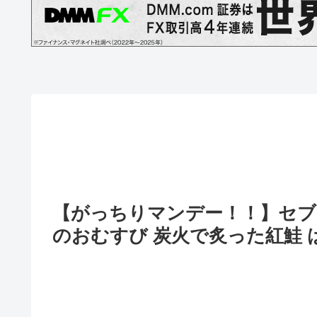
【がっちりマンデー！！】セブ
のおむすび 炭火で炙った紅鮭