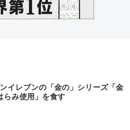
ンイレブンの「金の」シリーズ「金
 はらみ使用」を食す