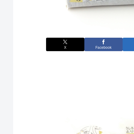
X
Facebook