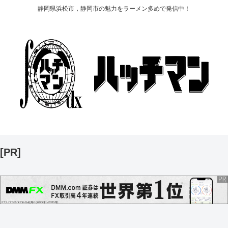
静岡県浜松市，静岡市の魅力をラーメン多めで発信中！
[PR]