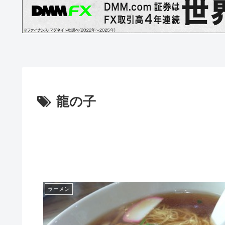
龍の子
ラーメン