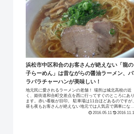
浜松市中区和合のお客さんが絶えない「龍の
子らーめん」は昔ながらの醤油ラーメン、パ
ラパラチャーハンが美味しい！
地元民に愛されるラーメンの老舗！ 場所は城北高校の近
く、姫街道和合町交差点を西に行ってすぐのところにあ
ます。赤い看板が目印。 駐車場は11台ほどあるのですが
昼も夜もお客さんが絶えない地元では人気店で満車にな
ことも多いのでご注意を。 そ...
2016.05.11
2016.11.