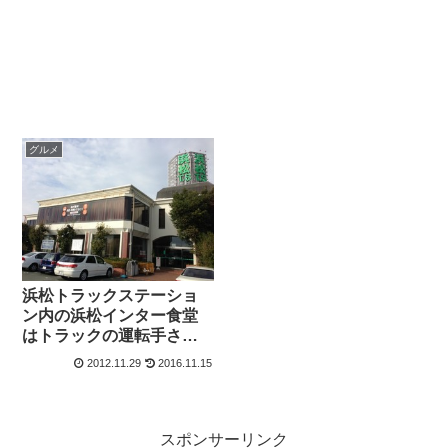
グルメ
浜松トラックステーショ
ン内の浜松インター食堂
はトラックの運転手さん
以外も大満足！
2012.11.29
2016.11.15
スポンサーリンク