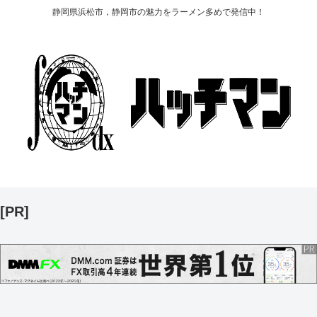
静岡県浜松市，静岡市の魅力をラーメン多めで発信中！
[PR]