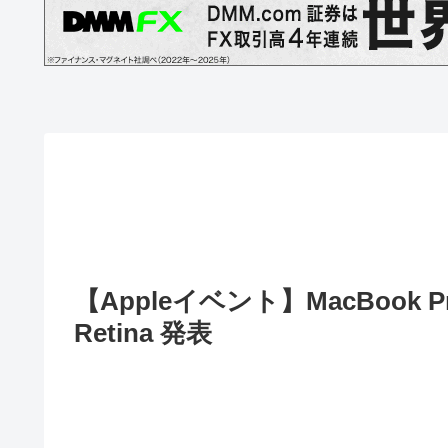
【Appleイベント】MacBook Pro(H
Retina 発表