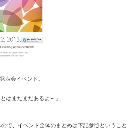
発表会イベント。
＝「発表することはまだまだあるよ～」
！
るので、イベント全体のまとめは下記参照ということ