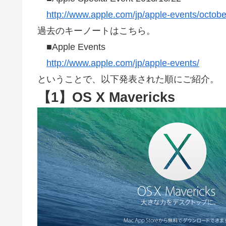
http://www.apple.com/jp/apple-events/octob
過去のキーノートはこちら。
■Apple Events
http://www.apple.com/jp/apple-events/
ということで、以下発表された順にご紹介。
【1】OS X Mavericks