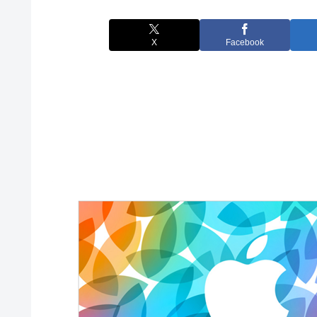
X
Facebook