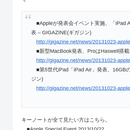
■Appleが発表会イベント実施、「iPad Ai
表 – GIGAZINE(ギガジン)
http://gigazine.net/news/20131023-apple
■新型MacBook発表、ProはHaswell搭
http://gigazine.net/news/20131023-appl
■第5世代iPad「iPad Air」発表、16GBの
ジン)
http://gigazine.net/news/20131023-apple
キーノートが全て見たい方はこちら。
■Apple Special Event 2013/10/22