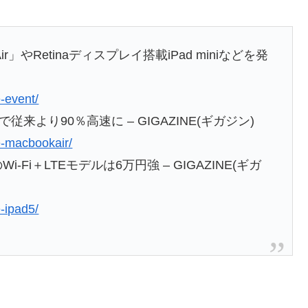
r」やRetinaディスプレイ搭載iPad miniなどを発
-event/
載で従来より90％高速に – GIGAZINE(ギガジン)
e-macbookair/
Wi-Fi＋LTEモデルは6万円強 – GIGAZINE(ギガ
-ipad5/