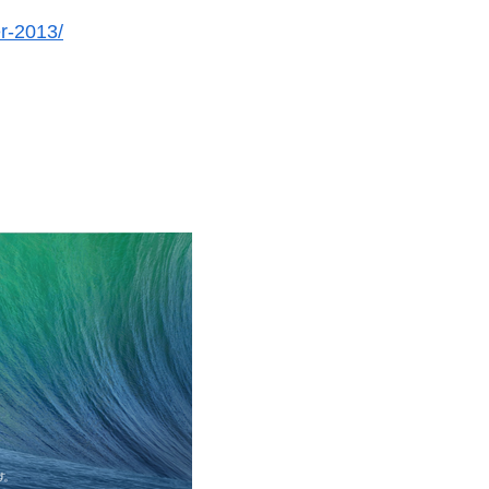
er-2013/