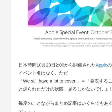
日本時間10月23日2:00から開催された
Apple
の
イベント名はなく、ただ
「We still have a lot to cover.」
と煽られただけの状態。見るしかないでしょ
毎度のことながらまとめ記事はいくらでもあ
で・・・