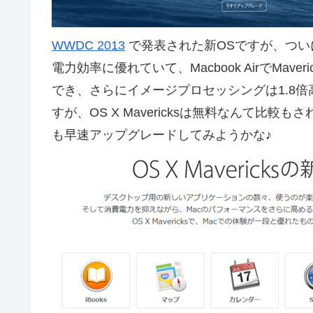
WWDC 2013
で発表された新OSですが、つい
電力効率に優れていて、Macbook AirでMa
でき、さらにイメージプロセッシングは1.8倍高速に
すが、OS X Mavericksは無料なんて
も早速アップグレードしてみようかな♪