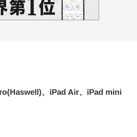
aswell)、iPad Air、iPad mini