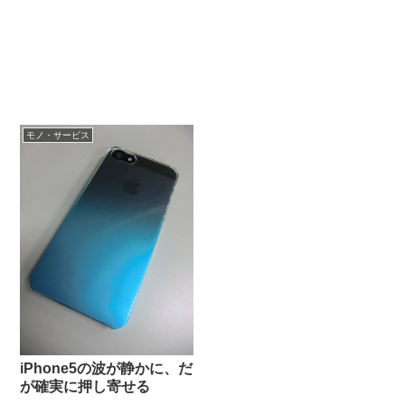
モノ・サービス
iPhone5の波が静かに、だ
が確実に押し寄せる