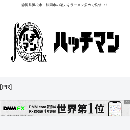
静岡県浜松市，静岡市の魅力をラーメン多めで発信中！
[PR]