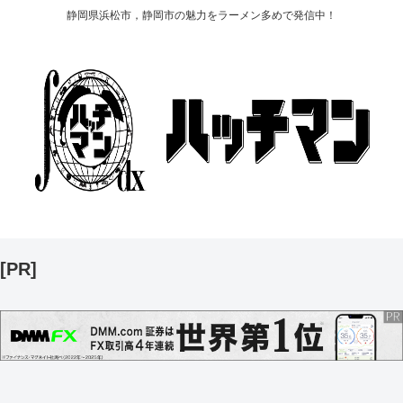
静岡県浜松市，静岡市の魅力をラーメン多めで発信中！
[PR]