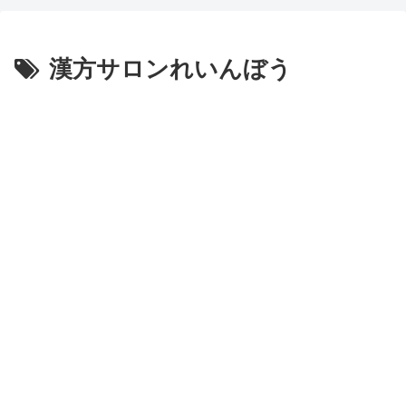
漢方サロンれいんぼう