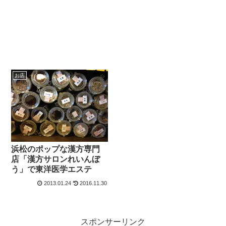
お店
浜松のポップな漢方専門
店「漢方サロンれいんぼ
う」で東洋医学エステ
2013.01.24
2016.11.30
スポンサーリンク