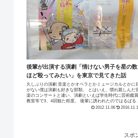
後輩が出演する演劇「情けない男子を星の数
ほど殴ってみたい」を東京で見てきた話
久しぶりの演劇 音楽とかオペラとかミュージカルとかに
がない僕は演劇も好きな部類。 とはいえ、慣れ親しんだ
楽のコンサートと違い、演劇といえば学生時代に芸術鑑
教室等で3、4回観た程度。 後輩に誘われたのではるばる
京まで行ってきました。 ...
2012.11.06
2016.11.
スポ