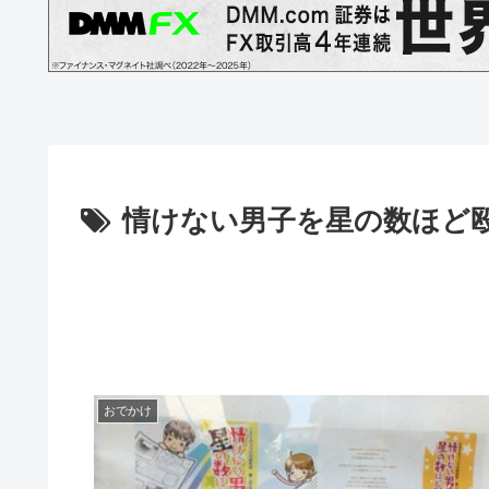
情けない男子を星の数ほど
おでかけ